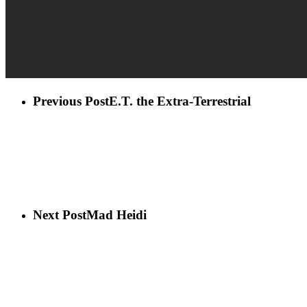
Previous Post
E.T. the Extra-Terrestrial
Next Post
Mad Heidi