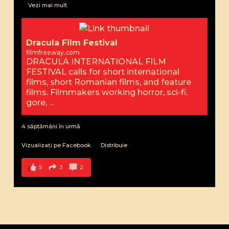
...
Vezi mai mult
Dracula Film Festival
filmfreeway.com
DRACULA INTERNATIONAL FILM
FESTIVAL calls for short international
films, short Romanian films, and feature
films. Filmmakers working horror, sci-fi,
gore, ...
4 săptămâni în urmă
Vizualizați pe Facebook
·
Distribuie
5
3
2