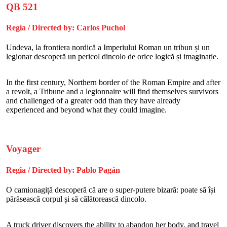
QB 521
Regia / Directed by: Carlos Puchol
Undeva, la frontiera nordică a Imperiului Roman un tribun și un
legionar descoperă un pericol dincolo de orice logică și imaginație.
In the first century, Northern border of the Roman Empire and after
a revolt, a Tribune and a legionnaire will find themselves survivors
and challenged of a greater odd than they have already
experienced and beyond what they could imagine.
Voyager
Regia / Directed by: Pablo Pagán
O camionagiță descoperă că are o super-putere bizară: poate să își
părăsească corpul și să călătorească dincolo.
A truck driver discovers the ability to abandon her body, and travel