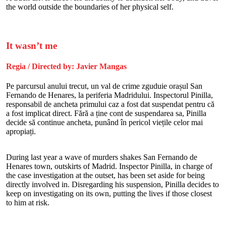
the world outside the boundaries of her physical self.
It wasn’t me
Regia / Directed by: Javier Mangas
Pe parcursul anului trecut, un val de crime zguduie orașul San
Fernando de Henares, la periferia Madridului. Inspectorul Pinilla,
responsabil de ancheta primului caz a fost dat suspendat pentru că
a fost implicat direct. Fără a ține cont de suspendarea sa, Pinilla
decide să continue ancheta, punând în pericol viețile celor mai
apropiați.
During last year a wave of murders shakes San Fernando de
Henares town, outskirts of Madrid. Inspector Pinilla, in charge of
the case investigation at the outset, has been set aside for being
directly involved in. Disregarding his suspension, Pinilla decides to
keep on investigating on its own, putting the lives if those closest
to him at risk.